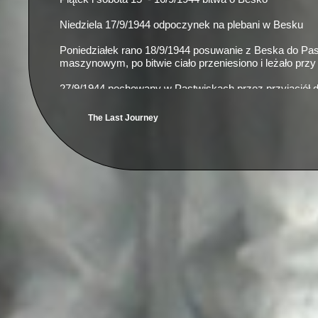
Niedziela 17/9/1944 odpoczynek na plebani w Besku
Poniedziałek rano 18/9/1944 posuwanie z Beska do Pas
maszynowym, po bitwie ciało przeniesiono i leżało prz
27/9/1944 pochowany w Pastwiskach przez przyjaciół dr.
The Last Journey